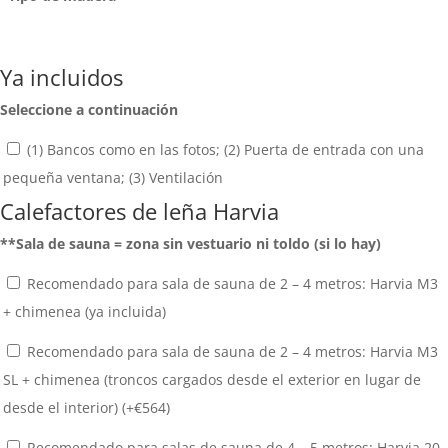
Ya incluidos
Seleccione a continuación
(1) Bancos como en las fotos; (2) Puerta de entrada con una
pequeña ventana; (3) Ventilación
Calefactores de leña Harvia
**Sala de sauna = zona sin vestuario ni toldo (si lo hay)
Recomendado para sala de sauna de 2 – 4 metros: Harvia M3
+ chimenea (ya incluida)
Recomendado para sala de sauna de 2 – 4 metros: Harvia M3
SL + chimenea (troncos cargados desde el exterior en lugar de
desde el interior) (+
€
564
)
Recomendado para salas de sauna de 4 – 5 metros: Harvia 20