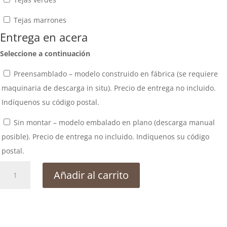
Tejas marrones
Entrega en acera
Seleccione a continuación
Preensamblado – modelo construido en fábrica (se requiere
maquinaria de descarga in situ). Precio de entrega no incluido.
Indíquenos su código postal.
Sin montar – modelo embalado en plano (descarga manual
posible). Precio de entrega no incluido. Indíquenos su código
postal.
Sauna
Añadir al carrito
para
jardin
Iglu
cantidad