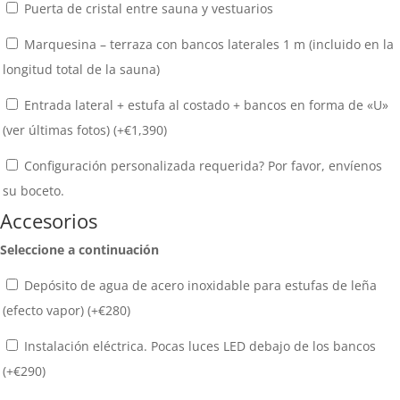
Puerta de cristal entre sauna y vestuarios
Marquesina – terraza con bancos laterales 1 m (incluido en la
longitud total de la sauna)
Entrada lateral + estufa al costado + bancos en forma de «U»
(ver últimas fotos) (+
€
1,390
)
Configuración personalizada requerida? Por favor, envíenos
su boceto.
Accesorios
Seleccione a continuación
Depósito de agua de acero inoxidable para estufas de leña
(efecto vapor) (+
€
280
)
Instalación eléctrica. Pocas luces LED debajo de los bancos
(+
€
290
)